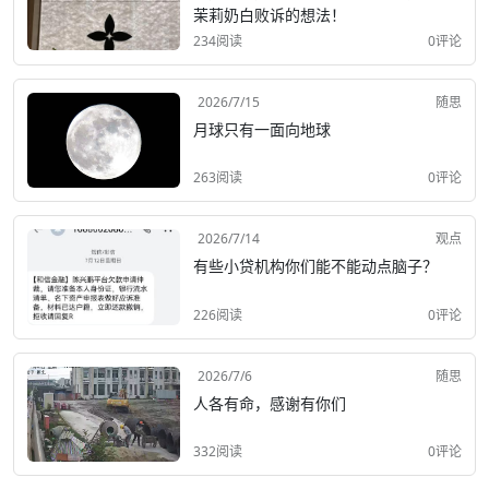
茉莉奶白败诉的想法！
234阅读
0评论
2026/7/15
随思
月球只有一面向地球
263阅读
0评论
2026/7/14
观点
有些小贷机构你们能不能动点脑子？
226阅读
0评论
2026/7/6
随思
人各有命，感谢有你们
332阅读
0评论