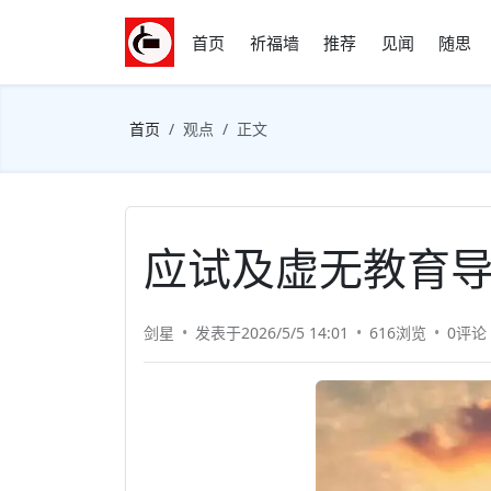
首页
祈福墙
推荐
见闻
随思
首页
观点
正文
应试及虚无教育
剑星
发表于2026/5/5 14:01
616浏览
0评论