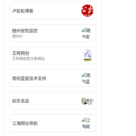
卢松松博客
随州安防监控
随州IT
艾柯网创
艾柯网创官方新网址
雨剑蓝星技术支持
如东名店
江海网址导航