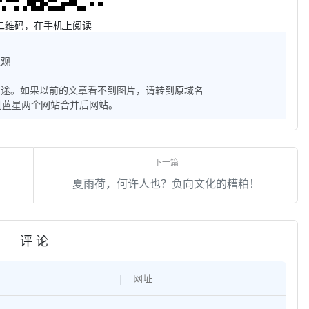
二维码，在手机上阅读
值观
用途。如果以前的文章看不到图片，请转到原域名
子和雨剑蓝星两个网站合并后网站。
夏雨荷，何许人也？负向文化的糟粕！
评 论