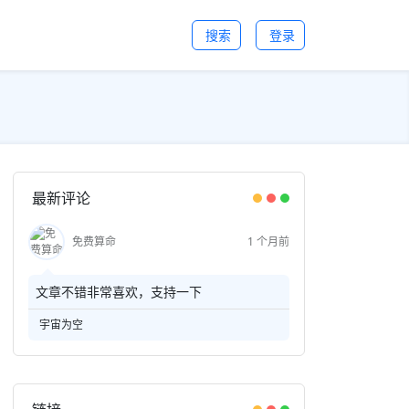
搜索
登录
最新评论
免费算命
1 个月前
文章不错非常喜欢，支持一下
宇宙为空