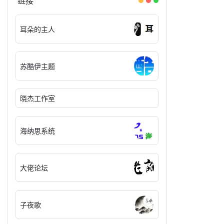
链接
耳朵的主人
苏酷伊主题
晓杰工作室
海纳思系统
大佬论坛
子夜歌