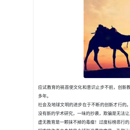
应试教育的祸首使文化和意识止步不前，创新
多年。
社会及地球文明的进步在于不断的创新才行的
没有新的学术研究，一味的抄袭，欺骗是无法让
虚无教育是一颗抹不掉的毒瘤！过度标榜恶行的