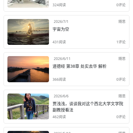
324阅读
0评论
2026/7/1
随思
宇宙为空
431阅读
1评论
2026/6/11
随思
道德经 第38章 处实去华 解析
366阅读
0评论
2026/6/6
随思
贾浅浅，谈谈我对这个西北大学文学院
副教授看法
462阅读
0评论