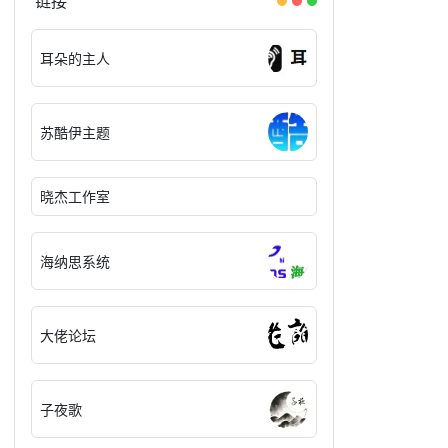
链接
耳朵的主人
苏酷伊主题
晓杰工作室
海纳思系统
大佬论坛
子夜歌