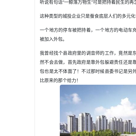
听说有句话“一鲸落万物生”可是把持着民生的
这种类型的城投企业只是蚕食底层人们的多元化
一个地方的停车被把持着，一个地方的电动车
被加入外包。
我曾经找个县政府里的调音师的工作，竟然是
然不会去做，首先政府是靠外包躲避责任还是
包也是太不体面了！不过那时候县委书记是另
比原来的那个给力！