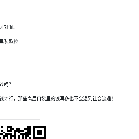
才对啊。
里装监控
过吗？
钱才行，那些高层口袋里的钱再多也不会返到社会流通！