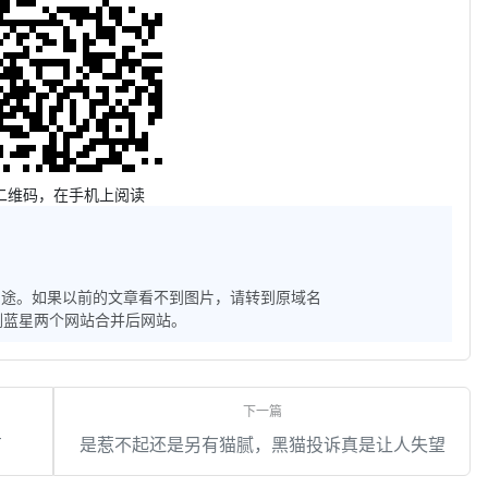
二维码，在手机上阅读
用途。如果以前的文章看不到图片，请转到原域名
子和雨剑蓝星两个网站合并后网站。
有
是惹不起还是另有猫腻，黑猫投诉真是让人失望