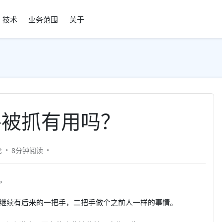
技术
业务范围
关于
手被抓有用吗？
论
8分钟
阅读
。
继续有后来的一把手，二把手做个之前人一样的事情。