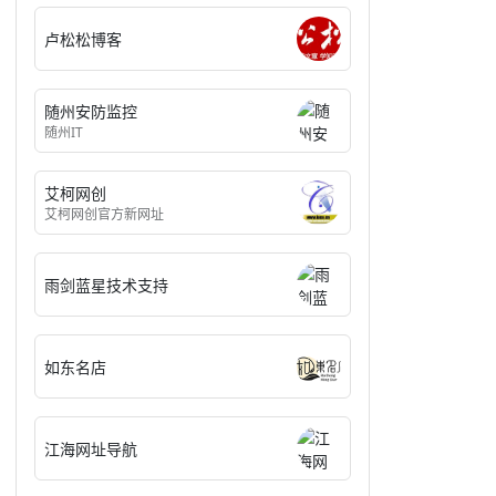
卢松松博客
随州安防监控
随州IT
艾柯网创
艾柯网创官方新网址
雨剑蓝星技术支持
如东名店
江海网址导航