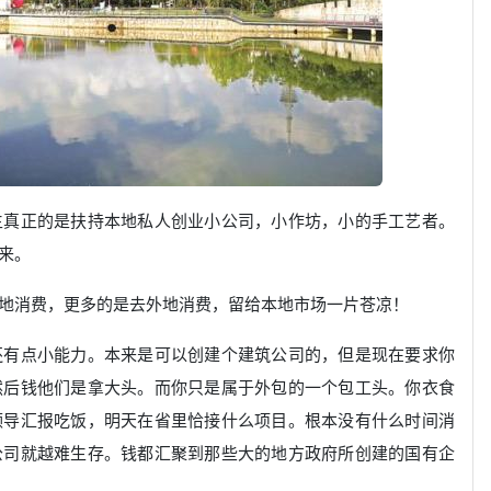
生真正的是扶持本地私人创业小公司，小作坊，小的手工艺者。
来。
地消费，更多的是去外地消费，留给本地市场一片苍凉！
还有点小能力。本来是可以创建个建筑公司的，但是现在要求你
然后钱他们是拿大头。而你只是属于外包的一个包工头。你衣食
领导汇报吃饭，明天在省里恰接什么项目。根本没有什么时间消
公司就越难生存。钱都汇聚到那些大的地方政府所创建的国有企