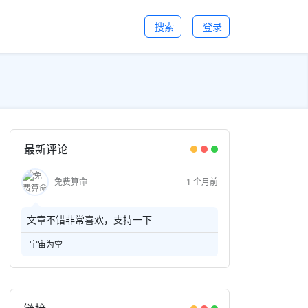
搜索
登录
最新评论
免费算命
1 个月前
文章不错非常喜欢，支持一下
宇宙为空