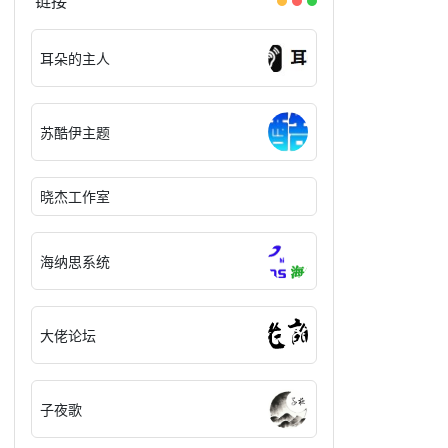
链接
耳朵的主人
苏酷伊主题
晓杰工作室
海纳思系统
大佬论坛
子夜歌