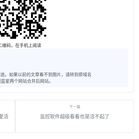
二维码，在手机上阅读
用途。如果以前的文章看不到图片，请转到原域名
子和雨剑蓝星两个网站合并后网站。
夏活
监控软件超级看看也是活不起了