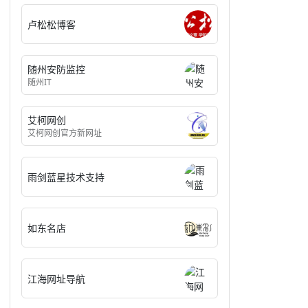
卢松松博客
随州安防监控
随州IT
艾柯网创
艾柯网创官方新网址
雨剑蓝星技术支持
如东名店
江海网址导航