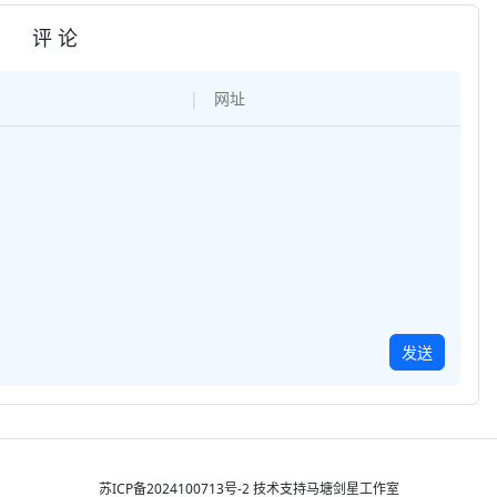
评 论
发送
苏ICP备2024100713号-2
技术支持
马塘剑星工作室