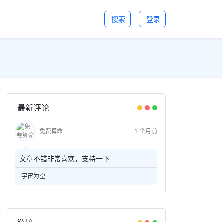
搜索
登录
最新评论
免费算命
1 个月前
文章不错非常喜欢，支持一下
宇宙为空