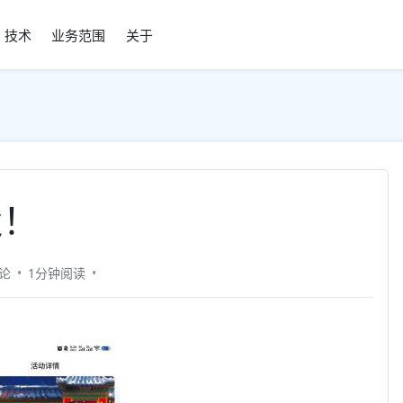
技术
业务范围
关于
遗！
论
1分钟
阅读