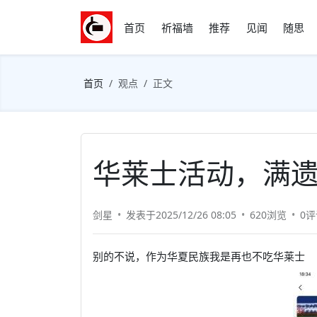
首页
祈福墙
推荐
见闻
随思
首页
观点
正文
华莱士活动，满
剑星
发表于2025/12/26 08:05
620浏览
0评
别的不说，作为华夏民族我是再也不吃华莱士