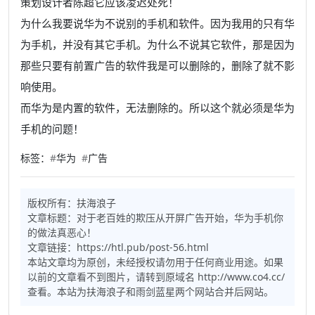
策划设计者陈超它应该凌迟处死！
为什么我要说华为不说别的手机和软件。因为我用的只有华
为手机，并没有其它手机。为什么不说其它软件，那是因为
那些只要有前置广告的软件我是可以删除的，删除了就不影
响使用。
而华为是内置的软件，无法删除的。所以这个就必须是华为
手机的问题！
标签：
#
华为
#
广告
版权所有：
扶海浪子
文章标题：
对于老百姓的欺压从开屏广告开始，华为手机你
的做法真恶心！
文章链接：https://htl.pub/post-56.html
本站文章均为原创，未经授权请勿用于任何商业用途。如果
以前的文章看不到图片，请转到原域名 http://www.co4.cc/
查看。本站为扶海浪子和雨剑蓝星两个网站合并后网站。