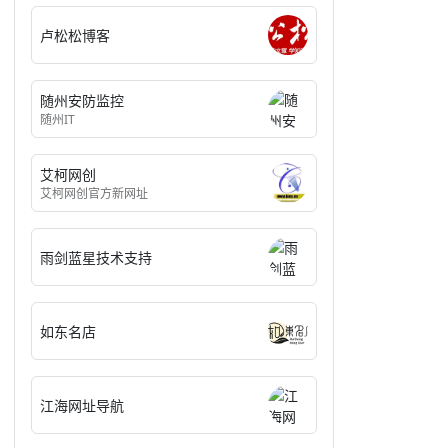
卢松松博客
随州安防监控
随州IT
艾柯网创
艾柯网创官方新网址
雨剑蓝星技术支持
如东名店
江海网址导航