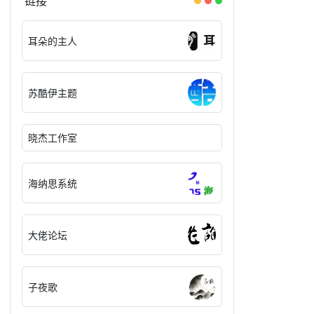
链接
耳朵的主人
苏酷伊主题
晓杰工作室
海纳思系统
大佬论坛
子夜歌