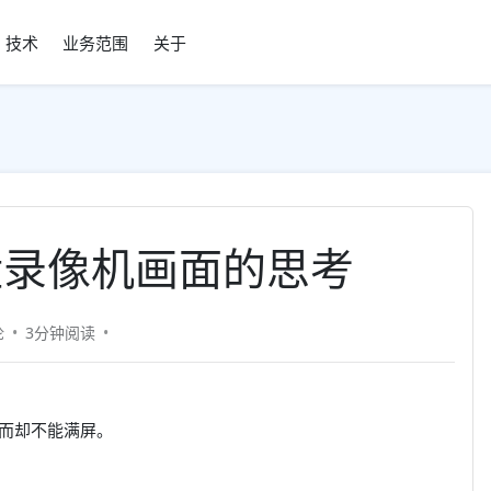
技术
业务范围
关于
盘录像机画面的思考
论
3分钟
阅读
而却不能满屏。