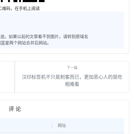
二维码，在手机上阅读
用途。如果以前的文章看不到图片，请转到原域名
子和雨剑蓝星两个网站合并后网站。
汉印标签机不只是刺客而已，更加恶心人的是吃
相难看
评 论