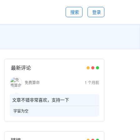
搜索
登录
最新评论
免费算命
1 个月前
文章不错非常喜欢，支持一下
宇宙为空