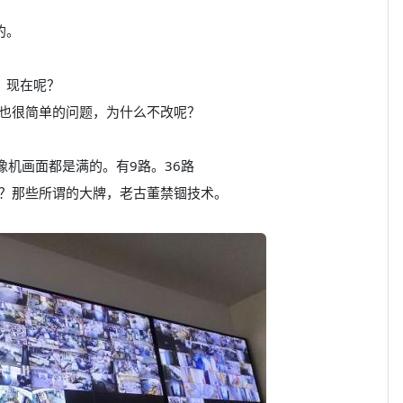
的。
。现在呢？
也很简单的问题，为什么不改呢？
像机画面都是满的。有9路。36路
？那些所谓的大牌，老古董禁锢技术。