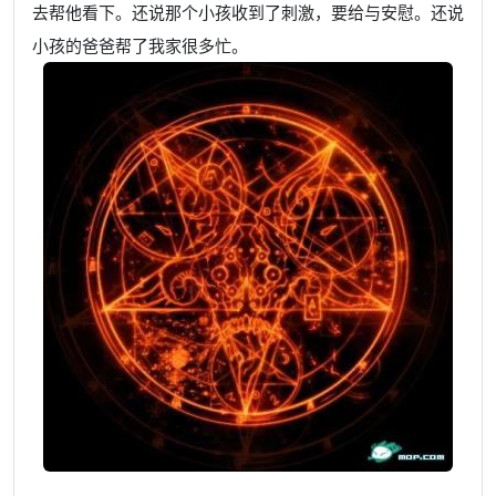
去帮他看下。还说那个小孩收到了刺激，要给与安慰。还说
小孩的爸爸帮了我家很多忙。