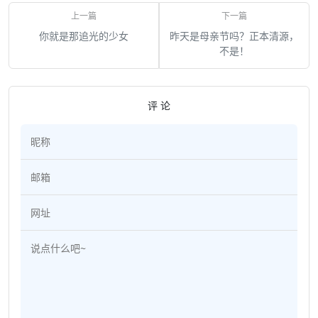
你就是那追光的少女
昨天是母亲节吗？正本清源，
不是！
评 论