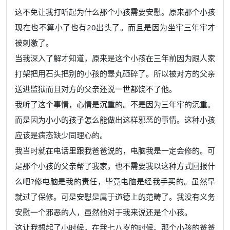
这不免让我打听起为什么那个小孩需要安慰。原来那个小孩
现在也不算小了也有20出头了。而且是因为坐牢三年牢才
被刺激了。
当我深入了解才知道，原来是这个小孩在三年前因为跟人家
打架把用石头把别的小孩的睾丸砸碎了。所以被对方的父亲
送进监狱而且对方的父亲还说一世都饶不了他。
我听了这个事情，心情是沉重的。不是因为三年牢的沉重。
而是因为小小的孩子怎么能做出这样邪恶的事情。这种小孩
应该是病态缺少同理心的。
我当时就在电话里跟我爸爸说的，电脑我是一定会修的。可
是那个小孩的父亲帮了我家，也不需要我以这种方式回报什
么吧?修电脑是我的责任，毕竟电脑是经我手买的。虽然早
就过了保修。可是安慰是属于道德上的范畴了。我没有义务
安慰一个邪恶的人，虽然他对于我来说还是个小孩。
这让我想起了小时候，在我七八岁的时候。那个小孩的爸爸