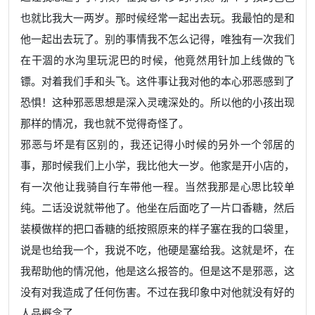
也就比我大一两岁。那时候经常一起出去玩。我最怕的是和
他一起出去玩了。别的事情我不怎么记得，唯独有一次我们
在干涸的水沟里玩泥巴的时候，他竟然用针加上线做的飞
镖。对着我们手和头飞。这件事让我对他的本心邪恶感到了
恐惧！这种邪恶思想是深入灵魂深处的。所以他的小孩出现
那样的情况，我也就不觉得奇怪了。
邪恶与坏是有区别的，我还记得小时候的另外一个邻居的
事，那时候我们上小学，我比他大一岁。他家是开小店的，
有一次他让我骑自行车带他一程。当然我那是心思比较单
纯。二话没说就带他了。他坐在后面吃了一片口香糖，然后
装模做样的把口香糖的纸按照原来的样子塞在我的口袋里，
说是也给我一个，我说不吃，他硬是塞给我。这就是坏，在
我帮助他的情况他，他是这么报答的。但是这不是邪恶，这
没有对我造成了任何伤害。不过在我印象中对他就没有好的
人品概念了。