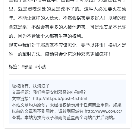
里，就是灵魂深处的恶是改不了的。这种人必须要灭在幼
年。不能让这样的人长大，不然会祸害更多好人！以我的理
念就是杀！不然会有更多的人被他迫害。可是现实是不允许
的，因为不管哪个人都有生存的权利。
现实中我们对于邪恶就不应该忍让。要予以还击！换机才是
唯一的掣肘方法。感动只会让它这种邪恶更加疯狂！
标签：
#
邪恶
#
小孩
版权所有：
扶海浪子
文章标题：
我们需要安慰邪恶的小孩吗？
文章链接：http://htl.pub/post-45.html
本站文章均为原创，未经授权请勿用于任何商业用途。如果
以前的文章看不到图片，请转到原域名 http://www.co4.cc/
查看。本站为扶海浪子和雨剑蓝星两个网站合并后网站。