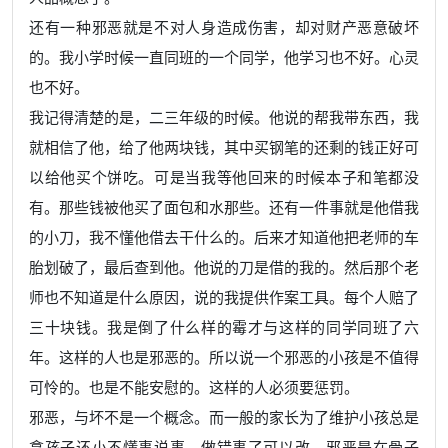
还有一种邪恶就是不对人身造成伤害，却对财产恶意破坏
的。我小学时候一直同班的一个同学，他学习也不好。心灵
也不好。
我记得清楚的是，二三年级的时候。他说的帮我带东西，我
就相信了他，给了他两块钱，其中买钢笔的还剩的钱正好可
以给他买个饼吃。可是当我等他回来的时候本子和笔都没
有。那些钱被他买了面包和水那些。还有一件事就是他借我
的小刀，我不懂他借去干什么的。后来才知道他把老师的车
胎划破了，最后查到他。他说的刀是借的我的。然后那个老
师也不知道是什么原因，说的我提供作案工具。每个人赔了
三十块钱。我是倒了什么样的霉才与这样的同学同班了六
年。这样的人也是邪恶的。所以说一个邪恶的小孩是不值得
可怜的。也是不能安慰的。这样的人必须要惩罚。
邪恶，与坏不是一个概念。而一般的家长为了维护小孩总是
拿孩子还小不懂事说事。做错事了可以改。邪恶是在骨子