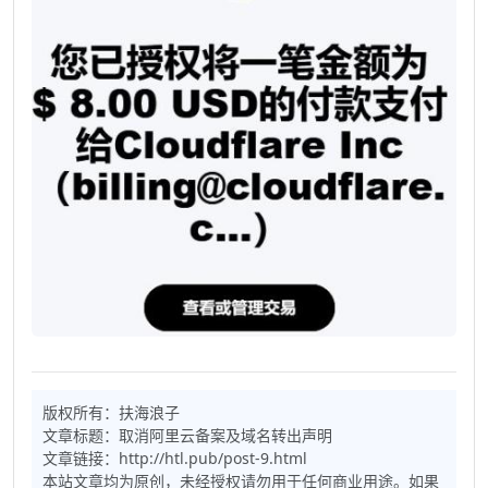
版权所有：
扶海浪子
文章标题：
取消阿里云备案及域名转出声明
文章链接：http://htl.pub/post-9.html
本站文章均为原创，未经授权请勿用于任何商业用途。如果