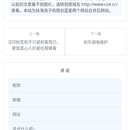
以前的文章看不到图片，请转到原域名 http://www.co4.cc/
查看。本站为扶海浪子和雨剑蓝星两个网站合并后网站。
汉印标签机不只是刺客而已，
如东弱电维护
更加恶心人的是吃相难看
评 论