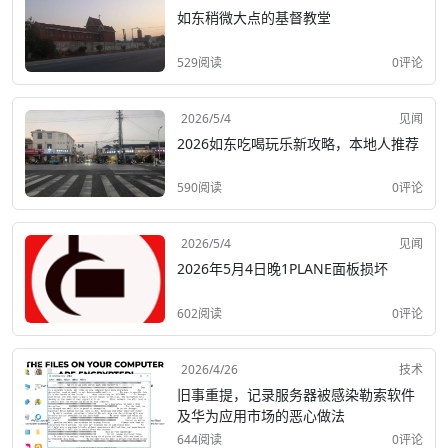
如东稍微大点的基督教堂
529阅读
0评论
2026/5/4
见闻
2026如东吃喝玩乐新攻略，本地人推荐
590阅读
0评论
2026/5/4
见闻
2026年5月4日晚1PLANE面板损坏
602阅读
0评论
2026/4/26
技术
旧事重提，记录服务器被感染勒索软件
及华为应用市场的恶心做法
644阅读
0评论